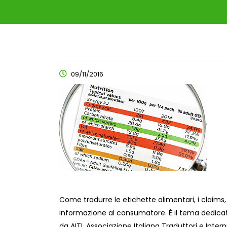
09/11/2016
Come tradurre le etichette alimentari, i claims,
informazione al consumatore. È il tema dedicat
da AITI, Associazione Italiana Traduttori e Interp