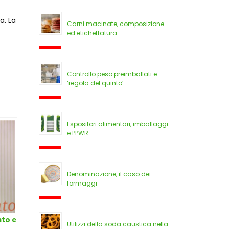
a. La
Carni macinate, composizione
ed etichettatura
Controllo peso preimballati e
‘regola del quinto’
Espositori alimentari, imballaggi
e PPWR
Denominazione, il caso dei
formaggi
nto e
Utilizzi della soda caustica nella