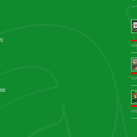
1,
13
10
ISE
03