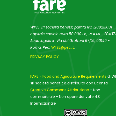
WIISE Srl società benefit, partita Iva 12082111001,
capitale sociale euro 50.000 i.v., REA MI - 204372
Sede legale in Via dei Grottoni 67/16, 00149 -
Roma. Pec:
WIISE@pec.it
.
PRIVACY POLICY
FARE - Food and Agriculture Requirements
di WI
srl società benefit è distribuito con Licenza
Creative Commons Attribuzione
- Non
commerciale - Non opere derivate 4.0
Internazionale