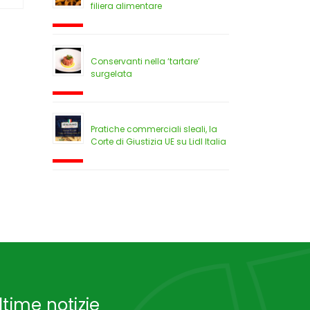
filiera alimentare
Conservanti nella ‘tartare’
surgelata
Pratiche commerciali sleali, la
Corte di Giustizia UE su Lidl Italia
ltime notizie