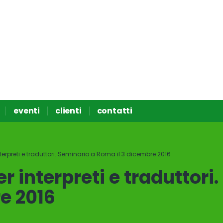
eventi
clienti
contatti
interpreti e traduttori. Seminario a Roma il 3 dicembre 2016
er interpreti e traduttori
e 2016