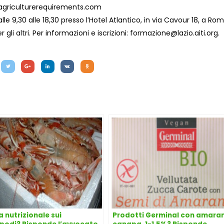
dagriculturerequirements.com
lle 9,30 alle 18,30 presso l’Hotel Atlantico, in via Cavour 18, a Rom
 gli altri. Per informazioni e iscrizioni:
formazione@lazio.aiti.org
.
a nutrizionale sui
Prodotti Germinal con amara