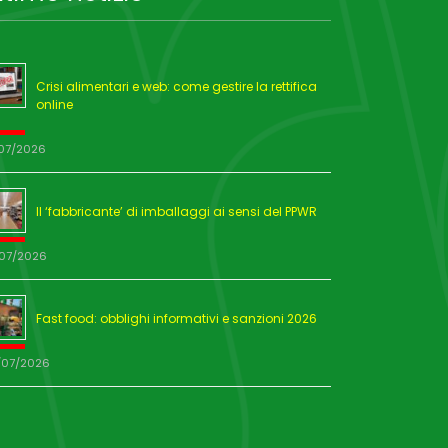
Crisi alimentari e web: come gestire la rettifica
online
/07/2026
Il ‘fabbricante’ di imballaggi ai sensi del PPWR
/07/2026
Fast food: obblighi informativi e sanzioni 2026
/07/2026