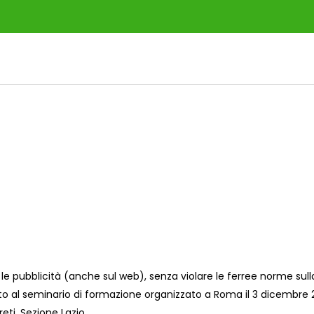
 le pubblicità (anche sul web), senza violare le ferree norme sull
o al seminario di formazione organizzato a Roma il 3 dicembre 
reti, Sezione Lazio.