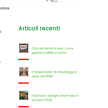
datore
Articoli recenti
i
Crisi alimentari e web: come
gestire la rettifica online
n
Il ‘fabbricante’ di imballaggi ai
sensi del PPWR
Fast food: obblighi informativi e
sanzioni 2026