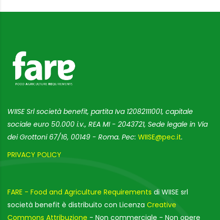
WIISE Srl società benefit, partita Iva 12082111001, capitale
sociale euro 50.000 i.v., REA MI - 2043721, Sede legale in Via
dei Grottoni 67/16, 00149 - Roma. Pec:
WIISE@pec.it
.
PRIVACY POLICY
FARE - Food and Agriculture Requirements
di WIISE srl
società benefit è distribuito con Licenza
Creative
Commons Attribuzione
- Non commerciale - Non opere