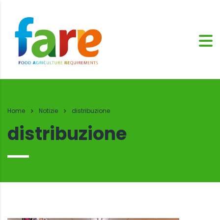
Home
Notizie
distribuzione
distribuzione