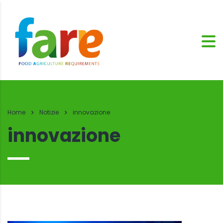
Home
Notizie
innovazione
innovazione