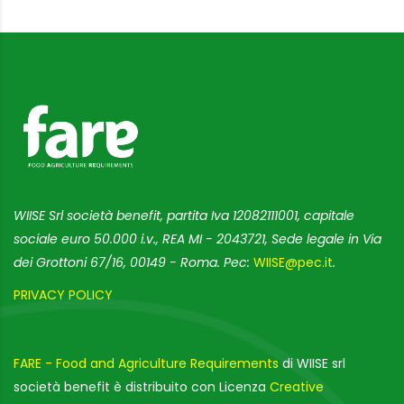
WIISE Srl società benefit, partita Iva 12082111001, capitale
sociale euro 50.000 i.v., REA MI - 2043721, Sede legale in Via
dei Grottoni 67/16, 00149 - Roma. Pec:
WIISE@pec.it
.
PRIVACY POLICY
FARE - Food and Agriculture Requirements
di WIISE srl
società benefit è distribuito con Licenza
Creative