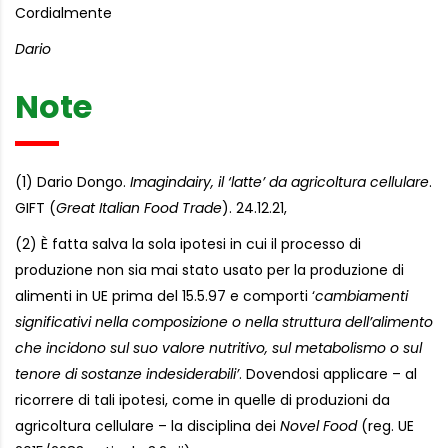
Cordialmente
Dario
Note
(1) Dario Dongo.
Imagindairy, il ‘latte’ da agricoltura cellulare
.
GIFT (
Great Italian Food Trade
). 24.12.21,
(2) È fatta salva la sola ipotesi in cui il processo di
produzione non sia mai stato usato per la produzione di
alimenti in UE prima del 15.5.97 e comporti ‘
cambiamenti
significativi nella composizione o nella struttura dell’alimento
che incidono sul suo valore nutritivo, sul metabolismo o sul
tenore di sostanze indesiderabili’
. Dovendosi applicare – al
ricorrere di tali ipotesi, come in quelle di produzioni da
agricoltura cellulare – la disciplina dei
Novel Food
(reg. UE