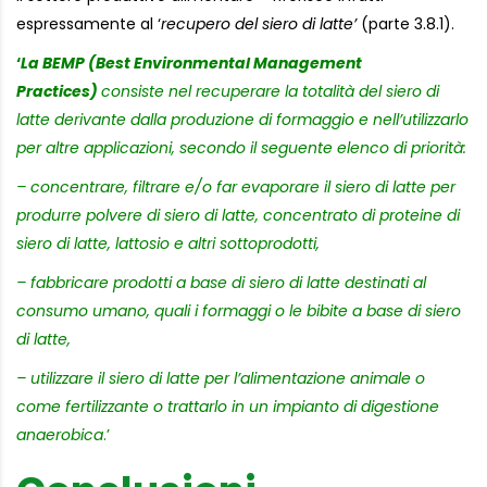
espressamente al ‘
recupero del siero di latte’
(parte 3.8.1).
‘
La BEMP (Best Environmental Management
Practices)
consiste nel recuperare la totalità del siero di
latte derivante dalla produzione di formaggio e nell’utilizzarlo
per altre applicazioni, secondo il seguente elenco di priorità:
– concentrare, filtrare e/o far evaporare il siero di latte per
produrre polvere di siero di latte, concentrato di proteine di
siero di latte, lattosio e altri sottoprodotti,
– fabbricare prodotti a base di siero di latte destinati al
consumo umano, quali i formaggi o le bibite a base di siero
di latte,
– utilizzare il siero di latte per l’alimentazione animale o
come fertilizzante o trattarlo in un impianto di digestione
anaerobica
.’