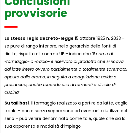
Conclusioni
provvisorie
Lo stesso regio decreto-legge
15 ottobre 1925 n. 2033 –
se pure di rango inferiore, nella gerarchia delle fonti di
diritto, rispetto alle norme UE – indica che ‘I
l nome di
«formaggio» o «cacio» è riservato al prodotto che si ricava
dal latte intero ovvero parzialmente o totalmente scremato,
oppure dalla crema, in seguito a coagulazione acida o
presamica, anche facendo uso di fermenti e di sale di
cucina
.’
Su tali basi
, il formaggio realizzato a partire da latte, caglio
e sale – con o senza separazione ed eventuale riutilizzo del
serio – può venire denominato come tale, quale che sia la
sua apparenza e modalità d’impiego.