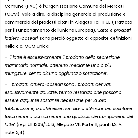
Comune (PAC) è l’Organizzazione Comune dei Mercati
(OCM). Vale a dire, la disciplina generale di produzione e
commercio dei prodotti citati in Allegato I al TFUE (Trattato
per il Funzionamento dell’Unione Europea). ‘
Latte e prodotti
lattiero-caseari
’ sono perciò oggetto di apposite definizioni
nella c.d. OCM unica:
– ‘
il latte è esclusivamente il prodotto della secrezione
mammaria normale, ottenuto mediante una o più
mungiture, senza alcuna aggiunta o sottrazione
’,
– ‘
i prodotti lattiero-caseari sono i prodotti derivati
esclusivamente dal latte, fermo restando che possono
essere aggiunte sostanze necessarie per la loro
fabbricazione, purché esse non siano utilizzate per sostituire
totalmente o parzialmente uno qualsiasi dei componenti del
latte
’ (reg. UE 1308/2013, Allegato VII, Parte III, punti 1,2. V.
note 3,4).