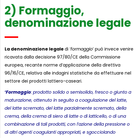
2) Formaggio,
denominazione legale
La denominazione legale
di ‘
formaggio
’ può invece venire
ricavata dalla decisione 97/80/CE della Commissione
europea, recante norme d’applicazione della direttiva
96/16/CE, relativa alle indagini statistiche da effettuare nel
settore dei prodotti lattiero-caseari.
‘
Formaggio
: prodotto solido o semisolido, fresco o giunto a
maturazione, ottenuto in seguito a coagulazione del latte,
del latte scremato, del latte parzialmente scremato, della
crema, della crema di siero di latte o di latticello, o di una
combinazione di tali prodotti, con l’azione della pressione o
di altri agenti coagulanti appropriati, e sgocciolando