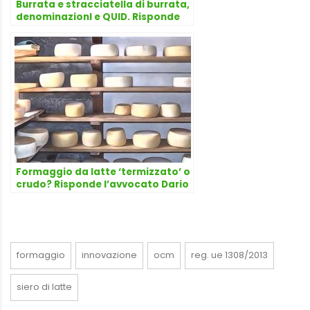
Burrata e stracciatella di burrata,
denominazionI e QUID. Risponde
l’avvocato Dario Dongo
Formaggio da latte ‘termizzato’ o
crudo? Risponde l’avvocato Dario
Dongo
formaggio
innovazione
ocm
reg. ue 1308/2013
siero di latte