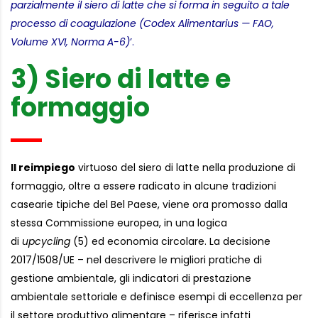
parzialmente il siero di latte che si forma in seguito a tale
processo di coagulazione (Codex Alimentarius — FAO,
Volume XVI, Norma A-6)
’.
3) Siero di latte e
formaggio
Il reimpiego
virtuoso del siero di latte nella produzione di
formaggio, oltre a essere radicato in alcune tradizioni
casearie tipiche del Bel Paese, viene ora promosso dalla
stessa Commissione europea, in una logica
di
upcycling
(5) ed economia circolare. La decisione
2017/1508/UE – nel descrivere le migliori pratiche di
gestione ambientale, gli indicatori di prestazione
ambientale settoriale e definisce esempi di eccellenza per
il settore produttivo alimentare – riferisce infatti