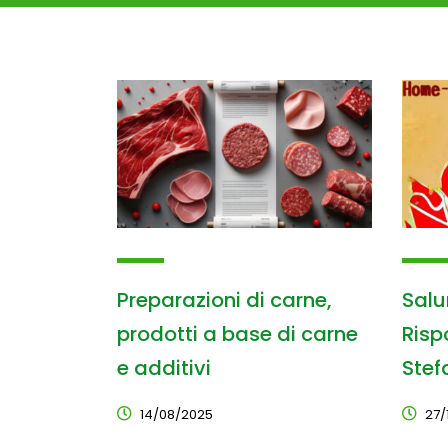
Preparazioni di carne,
Salu
prodotti a base di carne
Rispo
e additivi
Stef
14/08/2025
27/