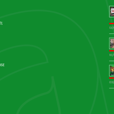
1,
13
10
ISE
03