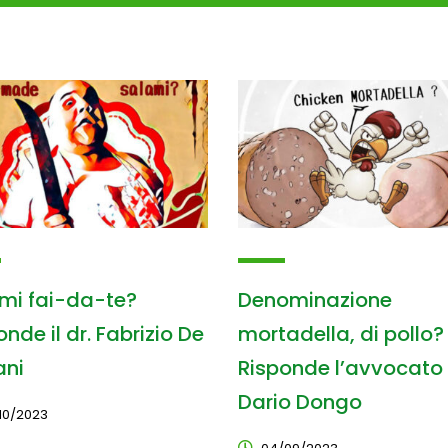
mi fai-da-te?
Denominazione
nde il dr. Fabrizio De
mortadella, di pollo?
ani
Risponde l’avvocato
Dario Dongo
10/2023