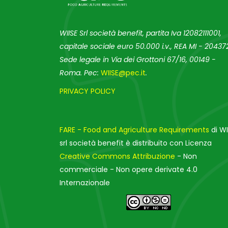
WIISE Srl società benefit, partita Iva 12082111001,
capitale sociale euro 50.000 i.v., REA MI - 204372
Sede legale in Via dei Grottoni 67/16, 00149 -
Roma. Pec:
WIISE@pec.it
.
PRIVACY POLICY
FARE - Food and Agriculture Requirements
di WI
srl società benefit è distribuito con Licenza
Creative Commons Attribuzione
- Non
commerciale - Non opere derivate 4.0
Internazionale