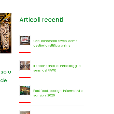
Articoli recenti
Crisi alimentari e web: come
gestire la rettifica online
Il ‘fabbricante’ di imballaggi ai
uso o
sensi del PPWR
nde
Fast food: obblighi informativi e
sanzioni 2026