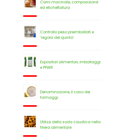
Carni macinate, composizione
ed etichettatura
Controllo peso preimballati e
‘regola del quinto’
Espositori alimentari, imballaggi
e PPWR
Denominazione, il caso dei
formaggi
Utilizzi della soda caustica nella
filiera alimentare