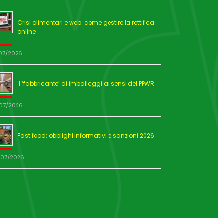
Crisi alimentari e web: come gestire la rettifica
online
/07/2026
Il ‘fabbricante’ di imballaggi ai sensi del PPWR
/07/2026
Fast food: obblighi informativi e sanzioni 2026
/07/2026