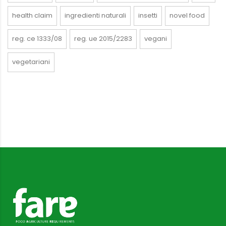
health claim
ingredienti naturali
insetti
novel food
reg. ce 1333/08
reg. ue 2015/2283
vegani
vegetariani