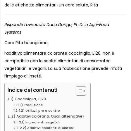
delle etichette alimentari! Un caro saluto, Rita
Risponde l’avvocato Dario Dongo, Ph.D. in Agri-Food
Systems
Cara Rita buongiorno,
l’additivo alimentare colorante cocciniglia, E120, non è
compatibile con le scelte alimentari di consumatori
vegetariani e vegani. La sua fabbricazione prevede infatti
l’impiego di insetti.
Indice dei contenuti
1) Cocciniglia, E 120
1.1) Produzione
1.2) Utilizzi, pro e contro
2) Additivi coloranti. Quali alternative?
2.1) Ingredienti vegetali
2.2) Additivi coloranti di sintesi