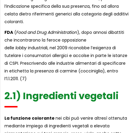
l’indicazione specifica della sua presenza, fino ad allora
celata dietro riferimenti generici alla categoria degli additivi
coloranti.
FDA
(
Food and Drug Administration
), dopo annosi dibattiti
che incontrarono la feroce opposizione
delle
lobby
industriali, nel 2009 riconobbe l’esigenza di
tutelare i consumatori allergici e accolse in parte le istanze
di CSPI. Prescrivendo alle industrie alimentari di specificare
in etichetta la presenza di carmine (cocciniglia), entro
l’1.1.2011. (7)
2.1) Ingredienti vegetali
La funzione colorante
nei cibi può venire altresì ottenuta
mediante impiego di ingredienti vegetali a elevata