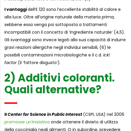
I vantaggi
dell’E 120 sono l’eccellente stabilità al calore e
alla luce. Oltre all’origine naturale della materia prima,
sebbene essa venga poi sottoposta a trattamenti
incompatibili con il concetto di ‘ingrediente naturale’ (4,5).
Gli svantaggi sono invece legati alla sua capacità di indurre
gravi reazioni allergiche negli individui sensibili, (6) le
possibili contaminazioni microbiologiche e il c.d.
ick!
factor
(il ‘fattore disgusto’).
2) Additivi coloranti.
Quali alternative?
Il
Center for Science in Public Interest
(CSPI, USA) nel 2006
promosse un’iniziativa
onde ottenere il divieto di utilizzo
della cocciniglia negli alimenti. O in subordine, prevedere