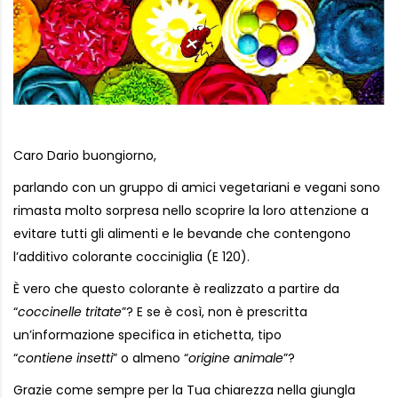
Caro Dario buongiorno,
parlando con un gruppo di amici vegetariani e vegani sono
rimasta molto sorpresa nello scoprire la loro attenzione a
evitare tutti gli alimenti e le bevande che contengono
l’additivo colorante cocciniglia (E 120).
È vero che questo colorante è realizzato a partire da
“
coccinelle tritate
”? E se è così, non è prescritta
un’informazione specifica in etichetta, tipo
“
contiene insetti
” o almeno “
origine animale
”?
Grazie come sempre per la Tua chiarezza nella giungla