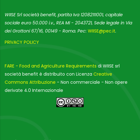
WIISE Srl società benefit, partita Iva 12082111001, capitale
sociale euro 50.000 i.v., REA MI - 2043721, Sede legale in Via
dei Grottoni 67/16, 00149 - Roma. Pec:
WIISE@pec.it
.
PRIVACY POLICY
FARE - Food and Agriculture Requirements
di WIISE srl
società benefit è distribuito con Licenza
Creative
Commons Attribuzione
- Non commerciale - Non opere
derivate 4.0 Internazionale