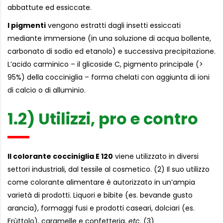
abbattute ed essiccate.
I pigmenti
vengono estratti dagli insetti essiccati
mediante immersione (in una soluzione di acqua bollente,
carbonato di sodio ed etanolo) e successiva precipitazione.
L’acido carminico – il glicoside C, pigmento principale (>
95%) della cocciniglia – forma chelati con aggiunta di ioni
di calcio o di alluminio.
1.2) Utilizzi, pro e contro
Il colorante cocciniglia E 120
viene utilizzato in diversi
settori industriali, dal tessile al cosmetico. (2) Il suo utilizzo
come colorante alimentare è autorizzato in un’ampia
varietà di prodotti. Liquori e bibite (es. bevande gusto
arancia), formaggi fusi e prodotti caseari, dolciari (es.
Frùttolo), caramelle e confetteria,
etc
. (3)