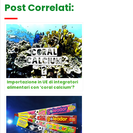
Post Correlati:
Importazione in UE di integratori
alimentari con ‘coral calcium’?
Risponde l’avvocato Dario Dongo