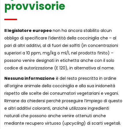
provvisorie
Il legislatore europeo
non ha ancora stabilito alcun
obbligo di specificare l’identità della cocciniglia che – al
pari di altri additivi, al di fuori dei solfiti (in concentrazioni
superiori a 10 ppm, mg/kg o ml/l, nel prodotto finito) –
possono venire designati in etichetta anche con il solo
codice di autorizzazione (E 120), in alternativa al nome.
Nessuna informazione
è del resto prescritta in ordine
all’origine animale della cocciniglia e alla sua inidoneità
rispetto alle scelte dei consumatori vegetariani e vegani.
Rimane da chiedersi perché proseguire l’impiego di questo
e altri additivi coloranti, anziché utilizzare ingredienti
naturali che possono anche venire ottenuti anche
mediante recupero virtuoso (
upcycling
) di scarti vegetali.