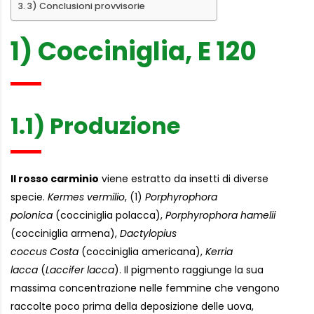
3) Conclusioni provvisorie
1) Cocciniglia, E 120
1.1) Produzione
Il rosso carminio
viene estratto da insetti di diverse
specie.
Kermes vermilio
, (1)
Porphyrophora
polonica
(cocciniglia polacca),
Porphyrophora hamelii
(cocciniglia armena),
Dactylopius
coccus Costa
(cocciniglia americana),
Kerria
lacca
(
Laccifer lacca
). Il pigmento raggiunge la sua
massima concentrazione nelle femmine che vengono
raccolte poco prima della deposizione delle uova,