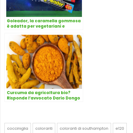
Goleador, la caramella gommosa
è adatta per vegetariani e
vegani? Risponde l’avvocato
Dario Dongo
Curcuma da agricoltura bio?
Risponde l’avvocato Dario Dongo
cocciniglia
coloranti
coloranti di southampton
e120