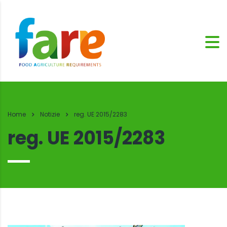
Home
Notizie
reg. UE 2015/2283
reg. UE 2015/2283