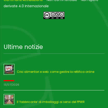
derivate 4.0 Internazionale
Ultime notizie
Crisi alimentari e web: come gestire la rettifica online
13/07/2026
Il ‘fabbricante’ di imballaggi ai sensi del PPWR