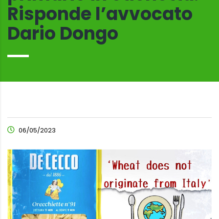
Risponde l’avvocato
Dario Dongo
06/05/2023