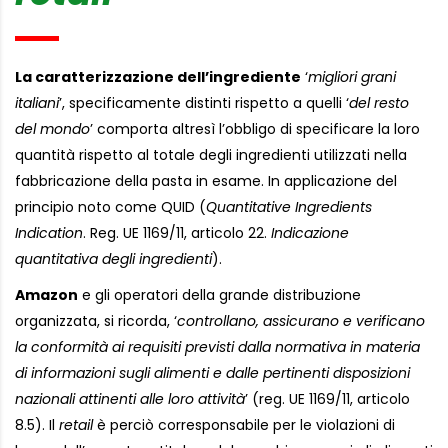
La caratterizzazione dell’ingrediente
‘
migliori grani
italiani
’, specificamente distinti rispetto a quelli ‘
del resto
del mondo
’ comporta altresì l’obbligo di specificare la loro
quantità rispetto al totale degli ingredienti utilizzati nella
fabbricazione della pasta in esame. In applicazione del
principio noto come QUID (
Quantitative Ingredients
Indication
. Reg. UE 1169/11, articolo 22.
Indicazione
quantitativa degli ingredienti
).
Amazon
e gli operatori della grande distribuzione
organizzata, si ricorda, ‘
controllano, assicurano e verificano
la conformità ai requisiti previsti dalla normativa in materia
di informazioni sugli alimenti e dalle pertinenti disposizioni
nazionali attinenti alle loro attività
’ (reg. UE 1169/11, articolo
8.5). Il
retail
è perciò corresponsabile per le violazioni di