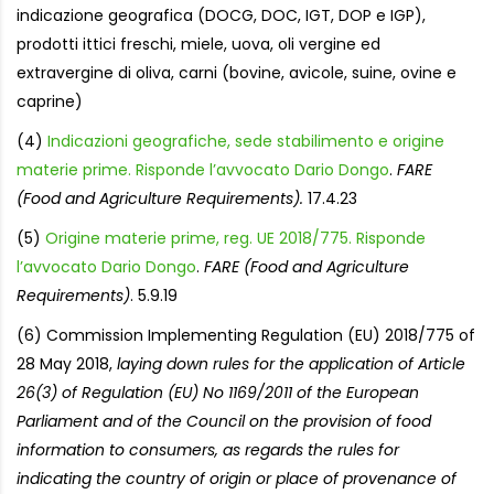
indicazione geografica (DOCG, DOC, IGT, DOP e IGP),
prodotti ittici freschi, miele, uova, oli vergine ed
extravergine di oliva, carni (bovine, avicole, suine, ovine e
caprine)
(4)
Indicazioni geografiche, sede stabilimento e origine
materie prime. Risponde l’avvocato Dario Dongo
.
FARE
(Food and Agriculture Requirements).
17.4.23
(5)
Origine materie prime, reg. UE 2018/775. Risponde
l’avvocato Dario Dongo
.
FARE (Food and Agriculture
Requirements)
. 5.9.19
(6) Commission Implementing Regulation (EU) 2018/775 of
28 May 2018,
laying down rules for the application of Article
26(3) of Regulation (EU) No 1169/2011 of the European
Parliament and of the Council on the provision of food
information to consumers, as regards the rules for
indicating the country of origin or place of provenance of