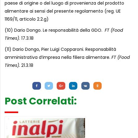
paese di origine o del luogo di provenienza del prodotto
alimentare ai sensi del presente regolamento (reg. UE
1169/11, articolo 2.2.g)
(10) Dario Dongo. Le responsabilità della GDO.
FT (Food
Times)
. 17.3.18
(11) Dario Dongo, Pier Luigi Copparoni. Responsabilità
amministrativa d’impresa nella filiera alimentare.
FT (Food
Times).
21.3.18
Letture:
1.105
Post Correlati: