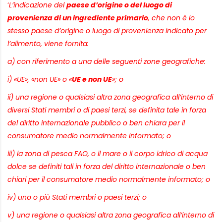
‘
L’indicazione del
paese d’origine o del luogo di
provenienza di un ingrediente primario
, che non è lo
stesso paese d’origine o luogo di provenienza indicato per
l’alimento, viene fornita:
a) con riferimento a una delle seguenti zone geografiche:
i) «UE», «non UE» o «
UE e non UE
»; o
ii) una regione o qualsiasi altra zona geografica all’interno di
diversi Stati membri o di paesi terzi, se definita tale in forza
del diritto internazionale pubblico o ben chiara per il
consumatore medio normalmente informato; o
iii) la zona di pesca FAO, o il mare o il corpo idrico di acqua
dolce se definiti tali in forza del diritto internazionale o ben
chiari per il consumatore medio normalmente informato; o
iv) uno o più Stati membri o paesi terzi; o
v) una regione o qualsiasi altra zona geografica all’interno di