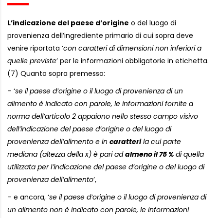
L’indicazione del paese d’origine
o del luogo di
provenienza dell’ingrediente primario di cui sopra deve
venire riportata ‘
con caratteri di dimensioni non inferiori a
quelle previste
’ per le informazioni obbligatorie in etichetta.
(7) Quanto sopra premesso:
– ‘
se il paese d’origine o il luogo di provenienza di un
alimento è indicato con parole, le informazioni fornite a
norma dell’articolo 2 appaiono nello stesso campo visivo
dell’indicazione del paese d’origine o del luogo di
provenienza dell’alimento e in
caratteri
la cui parte
mediana (altezza della x) è pari ad
almeno il 75 %
di quella
utilizzata per l’indicazione del paese d’origine o del luogo di
provenienza dell’alimento
’,
– e ancora, ‘
se il paese d’origine o il luogo di provenienza di
un alimento non è indicato con parole, le informazioni