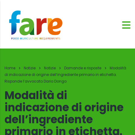
Home
Notizie
Notizie
Domande e risposte
Modalità
di indicazione di origine dell’ingrediente primario in etichetta.
Risponde l’avvocato Dario Dongo
Modalità di
indicazione di origine
dell’ingrediente
primario in etichetta.