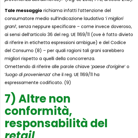
Tale messaggio
richiama infatti l’attenzione del
consumatore medio sull’indicazione laudativa ‘
i migliori
grani
’, senza neppure specificare – come invece doveroso,
ai sensi dell’articolo 36 del reg. UE 1169/11 (ove è fatto divieto
di riferire in etichetta espressioni ambigue) e del Codice
del Consumo (8) – per quali ragioni tali grani sarebbero
migliori rispetto a quelli della concorrenza.
Omettendo di riferire alle parole chiave ‘
paese d’origine
’ o
‘
luogo di provenienza
’ che il reg. UE 1169/11 ha
espressamente codificato. (9)
7) Altre non
conformità,
responsabilità del
retail