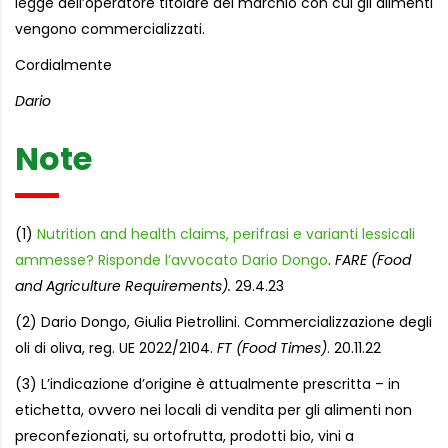
legge dell’operatore titolare del marchio con cui gli alimenti
vengono commercializzati.
Cordialmente
Dario
Note
(1)
Nutrition and health claims, perifrasi e varianti lessicali
ammesse? Risponde l’avvocato Dario Dongo
.
FARE (Food
and Agriculture Requirements).
29.4.23
(2) Dario Dongo, Giulia Pietrollini. Commercializzazione degli
oli di oliva, reg. UE 2022/2104.
FT (Food Times)
. 20.11.22
(3) L’indicazione d’origine è attualmente prescritta – in
etichetta, ovvero nei locali di vendita per gli alimenti non
preconfezionati, su ortofrutta, prodotti bio, vini a