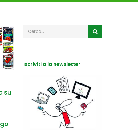
Iscriviti alla newsletter
o su
ngo