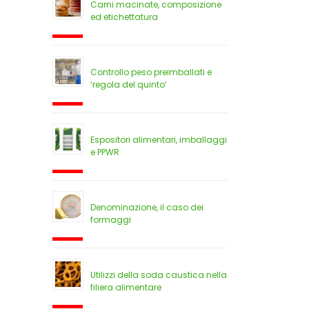
Carni macinate, composizione
ed etichettatura
Controllo peso preimballati e
‘regola del quinto’
Espositori alimentari, imballaggi
e PPWR
Denominazione, il caso dei
formaggi
Utilizzi della soda caustica nella
filiera alimentare