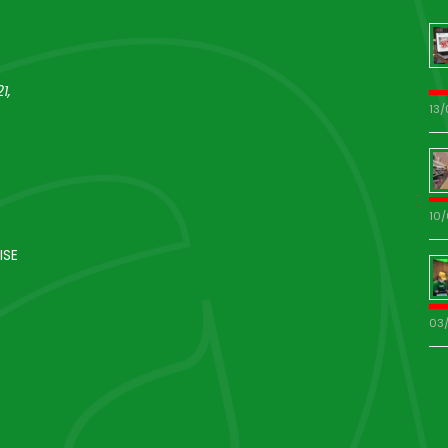
1,
13
10
ISE
03