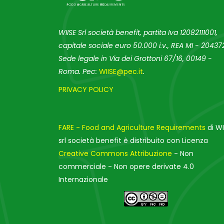
WIISE Srl società benefit, partita Iva 12082111001,
capitale sociale euro 50.000 i.v., REA MI - 204372
Sede legale in Via dei Grottoni 67/16, 00149 -
Roma. Pec:
WIISE@pec.it
.
PRIVACY POLICY
FARE - Food and Agriculture Requirements
di WI
srl società benefit è distribuito con Licenza
Creative Commons Attribuzione
- Non
commerciale - Non opere derivate 4.0
Internazionale