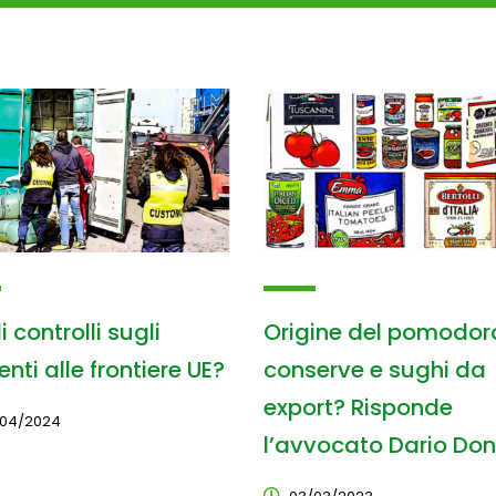
 controlli sugli
Origine del pomodor
nti alle frontiere UE?
conserve e sughi da
export? Risponde
04/2024
l’avvocato Dario Do