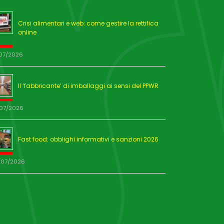
Crisi alimentari e web: come gestire la rettifica
online
/07/2026
Il ‘fabbricante’ di imballaggi ai sensi del PPWR
/07/2026
Fast food: obblighi informativi e sanzioni 2026
/07/2026