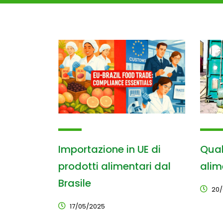
Importazione in UE di
Quali
prodotti alimentari dal
alime
Brasile
20/
17/05/2025