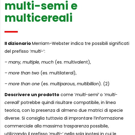
multi-semi e
multicereali
Il dizionario
Merriam-Webster indica tre possibili significati
del prefisso ‘
multi
-‘:
– many, multiple, much
(es. multivalent),
– more than two
(es. multilateral),
– more than one
(es.
multiparous
,
multibillion
). (2)
Descrivere un prodotto
come ‘
multi-semi’
o ‘
multi-
cereali
’ potrebbe quindi risultare compatibile, in linea
teorica, con la presenza di almeno due matrici di specie
diverse. Si consiglia tuttavia di improntare l’informazione
commerciale alla massima trasparenza possibile,
utilizzando il prefisso ‘
multi
-‘ nella sola ipotesi in cui le