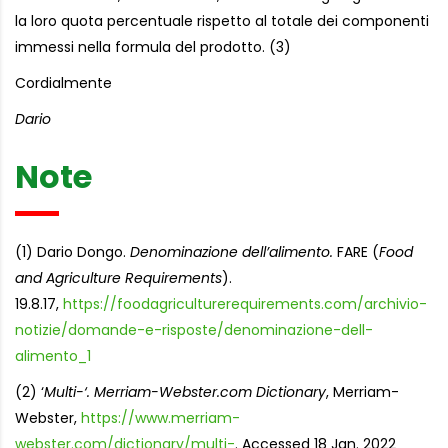
la loro quota percentuale rispetto al totale dei componenti
immessi nella formula del prodotto. (3)
Cordialmente
Dario
Note
(1) Dario Dongo.
Denominazione dell’alimento.
FARE (
Food
and Agriculture Requirements
).
19.8.17,
https://foodagriculturerequirements.com/archivio-
notizie/domande-e-risposte/denominazione-dell-
alimento_1
(2) ‘
Multi-‘. Merriam-Webster.com Dictionary
, Merriam-
Webster,
https://www.merriam-
webster.com/dictionary/multi-
. Accessed 18 Jan. 2022