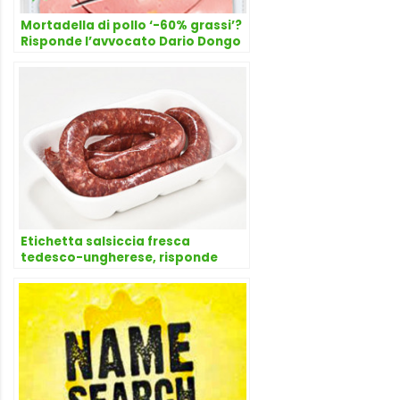
Mortadella di pollo ‘-60% grassi’?
Risponde l’avvocato Dario Dongo
Etichetta salsiccia fresca
tedesco-ungherese, risponde
l’avvocato Dario Dongo