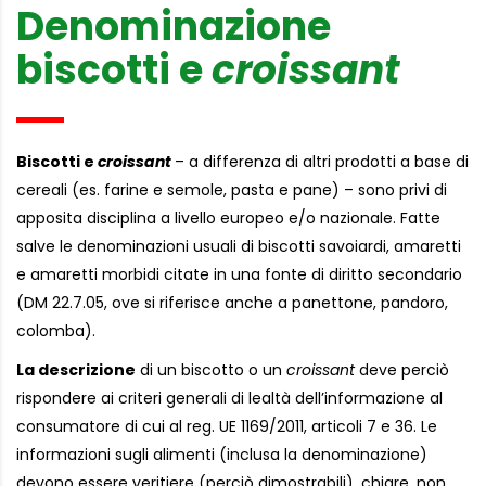
Denominazione
biscotti e
croissant
Biscotti e
croissant
– a differenza di altri prodotti a base di
cereali (es. farine e semole, pasta e pane) – sono privi di
apposita disciplina a livello europeo e/o nazionale. Fatte
salve le denominazioni usuali di biscotti savoiardi, amaretti
e amaretti morbidi citate in una fonte di diritto secondario
(DM 22.7.05, ove si riferisce anche a panettone, pandoro,
colomba).
La descrizione
di un biscotto o un
croissant
deve perciò
rispondere ai criteri generali di lealtà dell’informazione al
consumatore di cui al reg. UE 1169/2011, articoli 7 e 36. Le
informazioni sugli alimenti (inclusa la denominazione)
devono essere veritiere (perciò dimostrabili), chiare, non