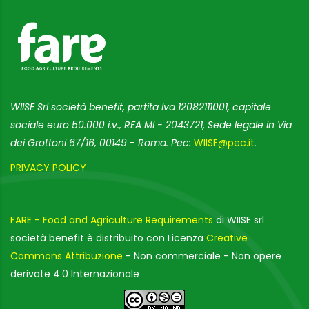
WIISE Srl società benefit, partita Iva 12082111001, capitale
sociale euro 50.000 i.v., REA MI - 2043721, Sede legale in Via
dei Grottoni 67/16, 00149 - Roma. Pec:
WIISE@pec.it
.
PRIVACY POLICY
FARE - Food and Agriculture Requirements
di WIISE srl
società benefit è distribuito con Licenza
Creative
Commons Attribuzione
- Non commerciale - Non opere
derivate 4.0 Internazionale