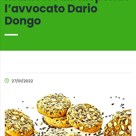
l’avvocato Dario
Dongo
27/01/2022