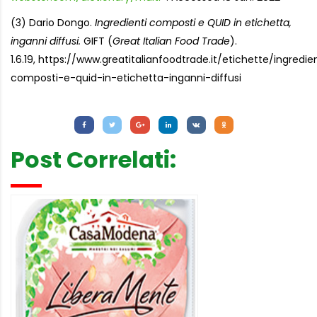
(3) Dario Dongo.
Ingredienti composti e QUID in etichetta,
inganni diffusi.
GIFT (
Great Italian Food Trade
).
1.6.19, https://www.greatitalianfoodtrade.it/etichette/ingredie
composti-e-quid-in-etichetta-inganni-diffusi
Letture:
1.015
Post Correlati: