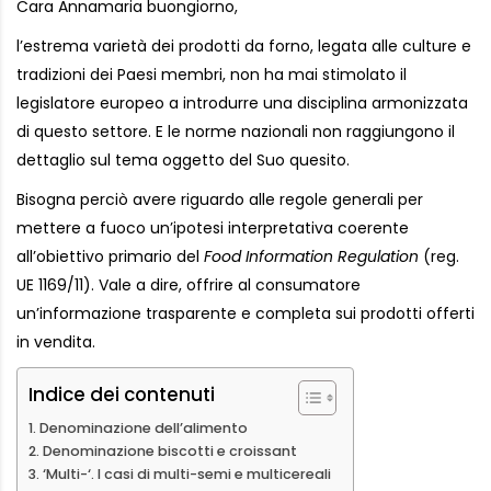
Cara Annamaria buongiorno,
l’estrema varietà dei prodotti da forno, legata alle culture e
tradizioni dei Paesi membri, non ha mai stimolato il
legislatore europeo a introdurre una disciplina armonizzata
di questo settore. E le norme nazionali non raggiungono il
dettaglio sul tema oggetto del Suo quesito.
Bisogna perciò avere riguardo alle regole generali per
mettere a fuoco un’ipotesi interpretativa coerente
all’obiettivo primario del
Food Information Regulation
(reg.
UE 1169/11). Vale a dire, offrire al consumatore
un’informazione trasparente e completa sui prodotti offerti
in vendita.
Indice dei contenuti
Denominazione dell’alimento
Denominazione biscotti e croissant
‘Multi-‘. I casi di multi-semi e multicereali