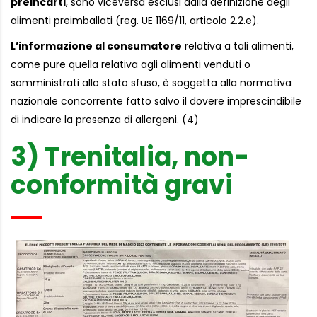
preincarti
, sono viceversa esclusi dalla definizione degli
alimenti preimballati (reg. UE 1169/11, articolo 2.2.e).
L’informazione al consumatore
relativa a tali alimenti,
come pure quella relativa agli alimenti venduti o
somministrati allo stato sfuso, è soggetta alla normativa
nazionale concorrente fatto salvo il dovere imprescindibile
di indicare la presenza di allergeni. (4)
3) Trenitalia, non-
conformità gravi