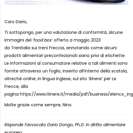
Caro Dario,
Ti sottopongo, per una valutazione di conformità, alcune
immagini del ‘
food box
’ offerto a maggio 2023
da Trenitalia sui treni Freccia, annotando come alcuni
prodotti alimentari preconfezionati siano privi di etichette.
Le informazioni al consumatore relative a tali alimenti sono
fornite attraverso un foglio, inserito all’interno della scatola,
oltreché
online
, in lingua inglese, sul sito ‘
itinere
’ per Le
Frecce, alla
pagina https://www.itinere.it/media/pdf/business/elenco_in
Molte grazie come sempre, Nino
Risponde l’avvocato Dario Dongo, Ph.D. in diritto alimentare
europeo