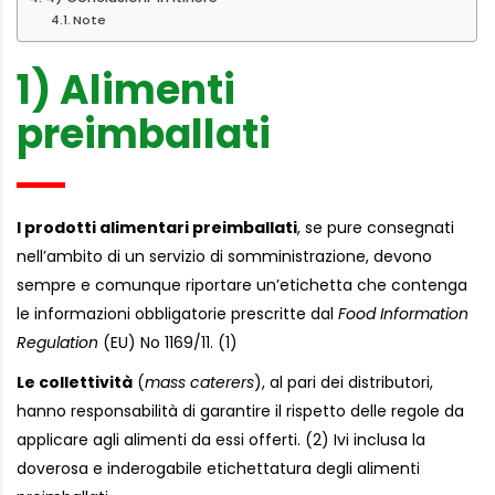
Note
1) Alimenti
preimballati
I prodotti alimentari preimballati
, se pure consegnati
nell’ambito di un servizio di somministrazione, devono
sempre e comunque riportare un’etichetta che contenga
le informazioni obbligatorie prescritte dal
Food Information
Regulation
(EU) No 1169/11. (1)
Le collettività
(
mass caterers
), al pari dei distributori,
hanno responsabilità di garantire il rispetto delle regole da
applicare agli alimenti da essi offerti. (2) Ivi inclusa la
doverosa e inderogabile etichettatura degli alimenti