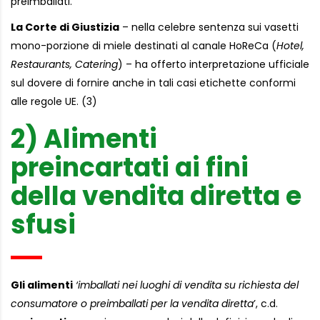
preimballati.
La Corte di Giustizia
– nella celebre sentenza sui vasetti
mono-porzione di miele destinati al canale HoReCa (
Hotel,
Restaurants, Catering
) – ha offerto interpretazione ufficiale
sul dovere di fornire anche in tali casi etichette conformi
alle regole UE. (3)
2) Alimenti
preincartati ai fini
della vendita diretta e
sfusi
Gli alimenti
‘imballati nei luoghi di vendita su richiesta del
consumatore o preimballati per la vendita diretta
’, c.d.