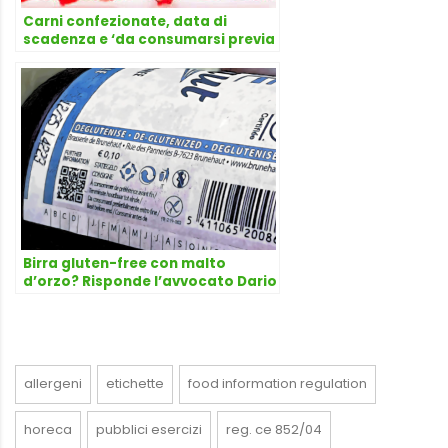
Carni confezionate, data di
scadenza e ‘da consumarsi previa
cottura’
Birra gluten-free con malto
d’orzo? Risponde l’avvocato Dario
Dongo
allergeni
etichette
food information regulation
horeca
pubblici esercizi
reg. ce 852/04