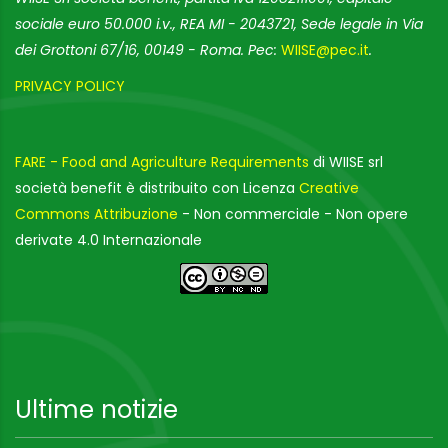
sociale euro 50.000 i.v., REA MI - 2043721, Sede legale in Via
dei Grottoni 67/16, 00149 - Roma. Pec:
WIISE@pec.it
.
PRIVACY POLICY
FARE - Food and Agriculture Requirements
di WIISE srl
società benefit è distribuito con Licenza
Creative
Commons Attribuzione
- Non commerciale - Non opere
derivate 4.0 Internazionale
Ultime notizie