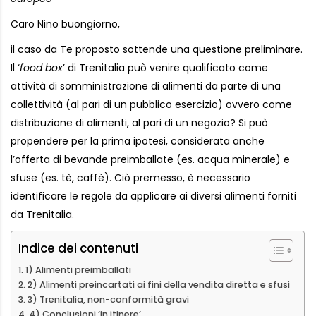
Caro Nino buongiorno,
il caso da Te proposto sottende una questione preliminare.
Il ‘
food box
’ di Trenitalia può venire qualificato come
attività di somministrazione di alimenti da parte di una
collettività (al pari di un pubblico esercizio) ovvero come
distribuzione di alimenti, al pari di un negozio? Si può
propendere per la prima ipotesi, considerata anche
l’offerta di bevande preimballate (es. acqua minerale) e
sfuse (es. tè, caffè). Ciò premesso, è necessario
identificare le regole da applicare ai diversi alimenti forniti
da Trenitalia.
Indice dei contenuti
1) Alimenti preimballati
2) Alimenti preincartati ai fini della vendita diretta e sfusi
3) Trenitalia, non-conformità gravi
4) Conclusioni ‘in itinere’