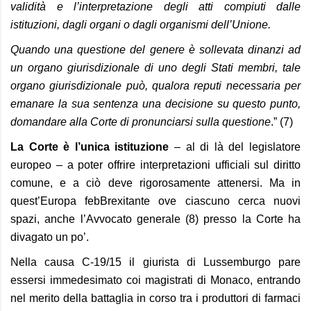
validità e l’interpretazione degli atti compiuti dalle
istituzioni, dagli organi o dagli organismi dell’Unione.
Quando una questione del genere è sollevata dinanzi ad
un organo giurisdizionale di uno degli Stati membri, tale
organo giurisdizionale può, qualora reputi necessaria per
emanare la sua sentenza una decisione su questo punto,
domandare alla Corte di pronunciarsi sulla questione
.” (7)
La Corte è l’unica istituzione
– al di là del legislatore
europeo – a poter offrire interpretazioni ufficiali sul diritto
comune, e a ciò deve rigorosamente attenersi. Ma in
quest’Europa febBrexitante ove ciascuno cerca nuovi
spazi, anche l’Avvocato generale (8) presso la Corte ha
divagato un po’.
Nella causa C-19/15 il giurista di Lussemburgo pare
essersi immedesimato coi magistrati di Monaco, entrando
nel merito della battaglia in corso tra i produttori di farmaci