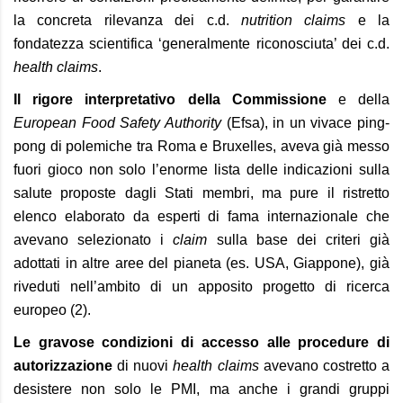
la concreta rilevanza dei c.d.
nutrition claims
e la
fondatezza scientifica ‘generalmente riconosciuta’ dei c.d.
health claims
.
Il rigore interpretativo della Commissione
e della
European Food Safety Authority
(Efsa), in un vivace ping-
pong di polemiche tra Roma e Bruxelles, aveva già messo
fuori gioco non solo l’enorme lista delle indicazioni sulla
salute proposte dagli Stati membri, ma pure il ristretto
elenco elaborato da esperti di fama internazionale che
avevano selezionato i
claim
sulla base dei criteri già
adottati in altre aree del pianeta (es. USA, Giappone), già
riveduti nell’ambito di un apposito progetto di ricerca
europeo (2).
Le gravose condizioni di accesso alle procedure di
autorizzazione
di nuovi
health claims
avevano costretto a
desistere non solo le PMI, ma anche i grandi gruppi