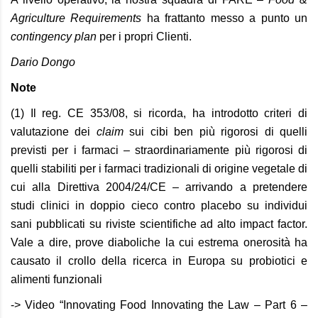
Agriculture Requirements
ha frattanto messo a punto un
contingency plan
per i propri Clienti.
Dario Dongo
Note
(1) Il reg. CE 353/08, si ricorda, ha introdotto criteri di
valutazione dei
claim
sui cibi ben più rigorosi di quelli
previsti per i farmaci – straordinariamente più rigorosi di
quelli stabiliti per i farmaci tradizionali di origine vegetale di
cui alla
Direttiva 2004/24/CE
– arrivando a pretendere
studi clinici in doppio cieco contro placebo su individui
sani pubblicati su riviste scientifiche ad alto impact factor.
Vale a dire, prove diaboliche la cui estrema onerosità ha
causato il crollo della ricerca in Europa su probiotici e
alimenti funzionali
-> Video “Innovating Food Innovating the Law – Part 6 –