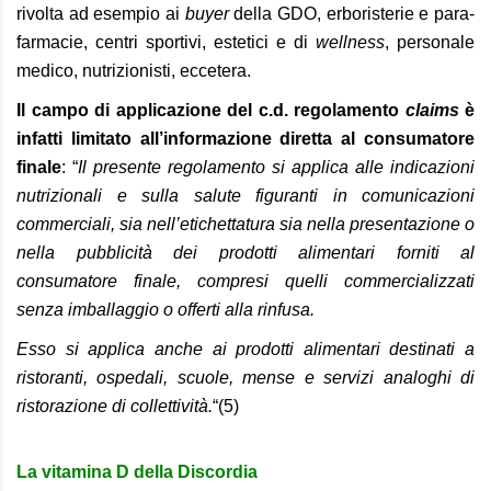
rivolta ad esempio ai
buyer
della GDO, erboristerie e para-
farmacie, centri sportivi, estetici e di
wellness
, personale
medico, nutrizionisti, eccetera.
Il campo di applicazione del c.d. regolamento
claims
è
infatti limitato all’informazione diretta al consumatore
finale
: “
Il presente regolamento si applica alle indicazioni
nutrizionali e sulla salute figuranti in comunicazioni
commerciali, sia nell’etichettatura sia nella presentazione o
nella pubblicità dei prodotti alimentari forniti al
consumatore finale, compresi quelli commercializzati
senza imballaggio o offerti alla rinfusa.
Esso si applica anche ai prodotti alimentari destinati a
ristoranti, ospedali, scuole, mense e servizi analoghi di
ristorazione di collettività.
“(5)
La vitamina D della Discordia