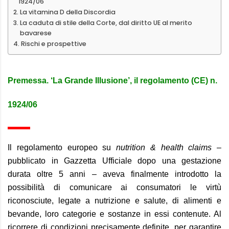
1924/06
La vitamina D della Discordia
La caduta di stile della Corte, dal diritto UE al merito
bavarese
Rischi e prospettive
Premessa. ‘La Grande Illusione’, il regolamento (CE) n.
1924/06
Il regolamento europeo su
nutrition & health claims
–
pubblicato in Gazzetta Ufficiale dopo una gestazione
durata oltre 5 anni – aveva finalmente introdotto la
possibilità di comunicare ai consumatori le virtù
riconosciute, legate a nutrizione e salute, di alimenti e
bevande, loro categorie e sostanze in essi contenute. Al
ricorrere di condizioni precisamente definite, per garantire