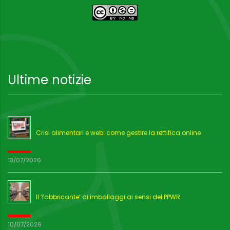
Ultime notizie
Crisi alimentari e web: come gestire la rettifica online
13/07/2026
Il ‘fabbricante’ di imballaggi ai sensi del PPWR
10/07/2026