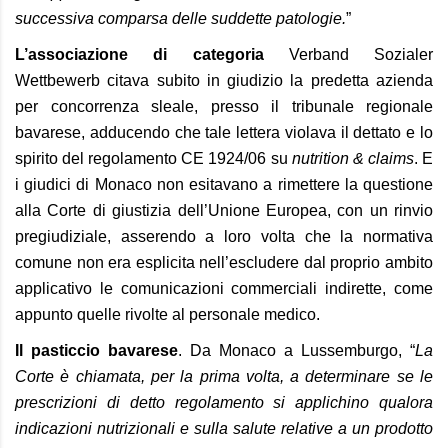
successiva comparsa delle suddette patologie.
”
L’associazione di categoria
Verband Sozialer
Wettbewerb citava subito in giudizio la predetta azienda
per concorrenza sleale, presso il tribunale regionale
bavarese, adducendo che tale lettera violava il dettato e lo
spirito del regolamento CE 1924/06 su
nutrition & claims
. E
i giudici di Monaco non esitavano a rimettere la questione
alla Corte di giustizia dell’Unione Europea, con un rinvio
pregiudiziale, asserendo a loro volta che la normativa
comune non era esplicita nell’escludere dal proprio ambito
applicativo le comunicazioni commerciali indirette, come
appunto quelle rivolte al personale medico.
Il pasticcio bavarese
. Da Monaco a Lussemburgo, “
La
Corte è chiamata, per la prima volta, a determinare se le
prescrizioni di detto regolamento si applichino qualora
indicazioni nutrizionali e sulla salute relative a un prodotto