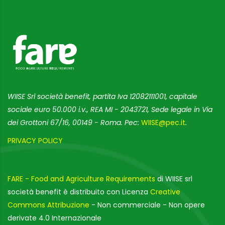
WIISE Srl società benefit, partita Iva 12082111001, capitale
sociale euro 50.000 i.v., REA MI - 2043721, Sede legale in Via
dei Grottoni 67/16, 00149 - Roma. Pec:
WIISE@pec.it
.
PRIVACY POLICY
FARE - Food and Agriculture Requirements
di WIISE srl
società benefit è distribuito con Licenza
Creative
Commons Attribuzione
- Non commerciale - Non opere
derivate 4.0 Internazionale