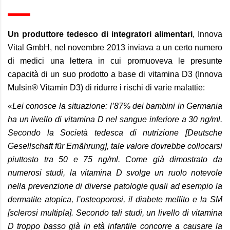
Un produttore tedesco di integratori alimentari
, Innova
Vital GmbH, nel novembre 2013 inviava a un certo numero
di medici una lettera in cui promuoveva le presunte
capacità di un suo prodotto a base di vitamina D3 (Innova
Mulsin® Vitamin D3) di ridurre i rischi di varie malattie:
«
Lei conosce la situazione: l’87% dei bambini in Germania
ha un livello di vitamina D nel sangue inferiore a 30 ng/ml.
Secondo la Società tedesca di nutrizione [Deutsche
Gesellschaft für Ernährung], tale valore dovrebbe collocarsi
piuttosto tra 50 e 75 ng/ml. Come già dimostrato da
numerosi studi, la vitamina D svolge un ruolo notevole
nella prevenzione di diverse patologie quali ad esempio la
dermatite atopica, l’osteoporosi, il diabete mellito e la SM
[sclerosi multipla]. Secondo tali studi, un livello di vitamina
D troppo basso già in età infantile concorre a causare la