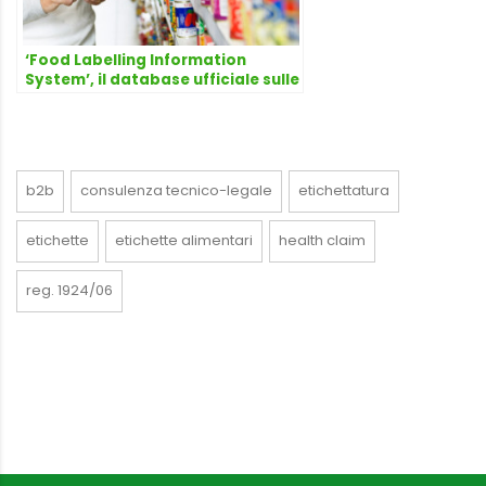
‘Food Labelling Information
System’, il database ufficiale sulle
regole di etichettatura
b2b
consulenza tecnico-legale
etichettatura
etichette
etichette alimentari
health claim
reg. 1924/06