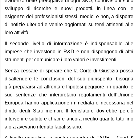
evidenza delle prerogative di ogni SKU, condivisioni sullo
sviluppo di ricerche e nuovi prodotti. In linea con le
esigenze dei professionisti stessi, medici e non, a disporre
di notizie ulteriori e venire aggiornati su temi attinenti alle
loro attività.
Il secondo livello di informazione è indispensabile alle
imprese che investono in R&D e non dispongono di altri
strumenti per comunicare i loro valori e investimenti.
Senza cessare di sperare che la Corte di Giustizia possa
disattendere le conclusioni del suo giurisperito, bisogna
già prepararsi ad affrontare l’ipotesi peggiore, in quanto le
sue sentenze che interpretano regolamenti dell’Unione
Europea hanno applicazione immediata e necessaria nel
diritto degli Stati membri. Il legislatore dovrebbe perciò
intervenire subito e chiarire ancora meglio quanto tutti fino
a ora avevano ritenuto lapalissiano.
A livello operativo, la nostra squadra di FARE –
Food &