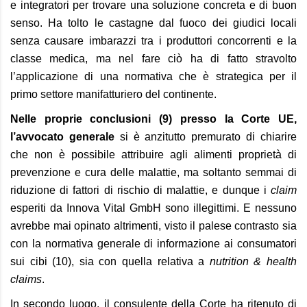
e integratori per trovare una soluzione concreta e di buon
senso. Ha tolto le castagne dal fuoco dei giudici locali
senza causare imbarazzi tra i produttori concorrenti e la
classe medica, ma nel fare ciò ha di fatto stravolto
l’applicazione di una normativa che è strategica per il
primo settore manifatturiero del continente.
Nelle proprie conclusioni (9) presso la Corte UE,
l’avvocato generale
si è anzitutto premurato di chiarire
che non è possibile attribuire agli alimenti proprietà di
prevenzione e cura delle malattie, ma soltanto semmai di
riduzione di fattori di rischio di malattie, e dunque i
claim
esperiti da Innova Vital GmbH sono illegittimi. E nessuno
avrebbe mai opinato altrimenti, visto il palese contrasto sia
con la normativa generale di informazione ai consumatori
sui cibi (10), sia con quella relativa a
nutrition & health
claims
.
In secondo luogo, il consulente della Corte ha ritenuto di