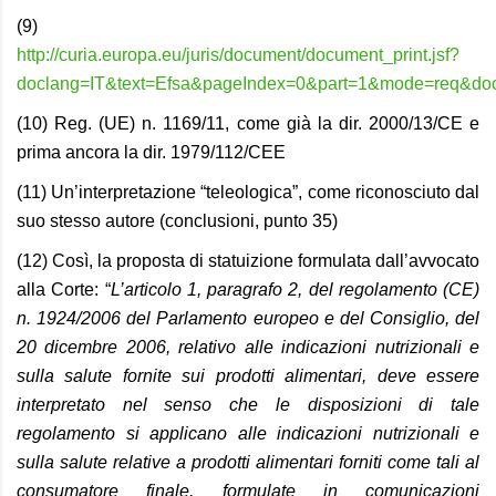
(9)
http://curia.europa.eu/juris/document/document_print.jsf?
doclang=IT&text=Efsa&pageIndex=0&part=1&mode=req&doc
(10) Reg. (UE) n. 1169/11, come già la dir. 2000/13/CE e
prima ancora la dir. 1979/112/CEE
(11) Un’interpretazione “teleologica”, come riconosciuto dal
suo stesso autore (conclusioni, punto 35)
(12) Così, la proposta di statuizione formulata dall’avvocato
alla Corte: “
L’articolo 1, paragrafo 2, del regolamento (CE)
n. 1924/2006 del Parlamento europeo e del Consiglio, del
20 dicembre 2006, relativo alle indicazioni nutrizionali e
sulla salute fornite sui prodotti alimentari, deve essere
interpretato nel senso che le disposizioni di tale
regolamento si applicano alle indicazioni nutrizionali e
sulla salute relative a prodotti alimentari forniti come tali al
consumatore finale, formulate in comunicazioni