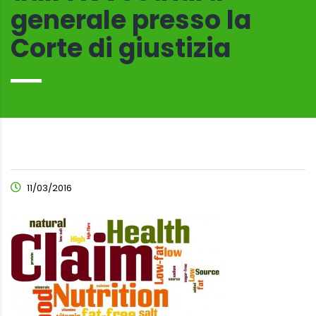
generale presso la
Corte di giustizia
11/03/2016