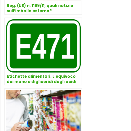
Reg. (UE) n. 1169/11, quali notizie
sull’imballo esterno?
Etichette alimentari. L’equivoco
dei mono e digliceridi degli acidi
grassi